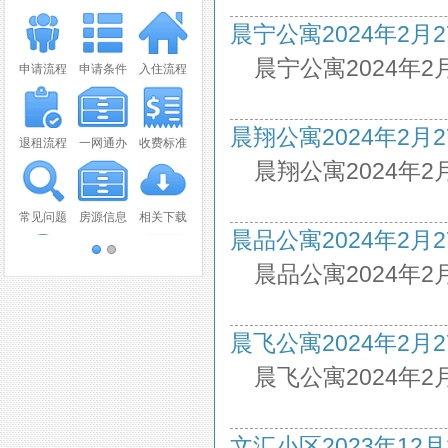
晨宁公寓2024年2月27日
晨宁公寓2024年2
申请流程
申请条件
入住流程
晨翔公寓2024年2月27日
退租流程
一网通办
收费标准
晨翔公寓2024年2
常见问题
房源信息
相关下载
晨品公寓2024年2月27
晨品公寓2024年2
联系我们
视频播放
报纸新闻
晨飞公寓2024年2月27
OA系统
意见建议
晨飞公寓2024年2
文汇小区2023年12月2