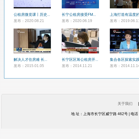
公租房微党课丨历史...
长宁公租房接受FM...
上海打造有温度的公
发布：2020.08.21
发布：2020.06.19
发布：2019.06.1
解决人才住房难 长...
长宁区区筹公租房开...
集合各区探索实践 .
发布：2015.01.05
发布：2014.11.21
发布：2014.11.1
关于我们
地 址：上海市长宁区威宁路 462号 | 电话：021