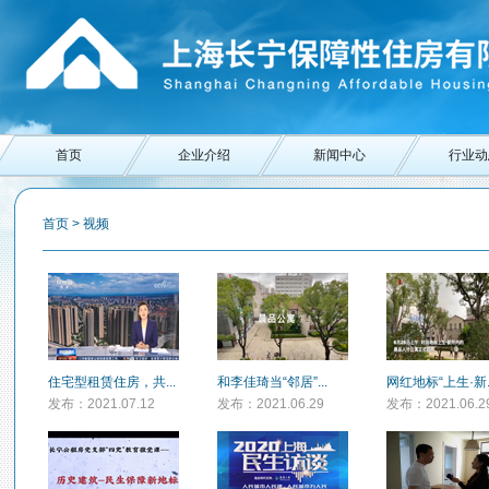
首页
企业介绍
新闻中心
行业动
首页
>
视频
住宅型租赁住房，共...
和李佳琦当“邻居”...
网红地标“上生·新..
发布：2021.07.12
发布：2021.06.29
发布：2021.06.2